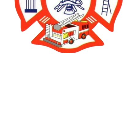
Siempre listos para servir y proteger con valor.
Contacto